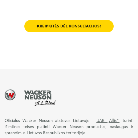
KREIPKITĖS DĖL KONSULTACIJOS!
Oficialus Wacker Neuson atstovas Lietuvoje –
UAB „Alfis“
, turinti
išimtines teises platinti Wacker Neuson produktus, paslaugas ir
sprendimus Lietuvos Respublikos teritorijoje.