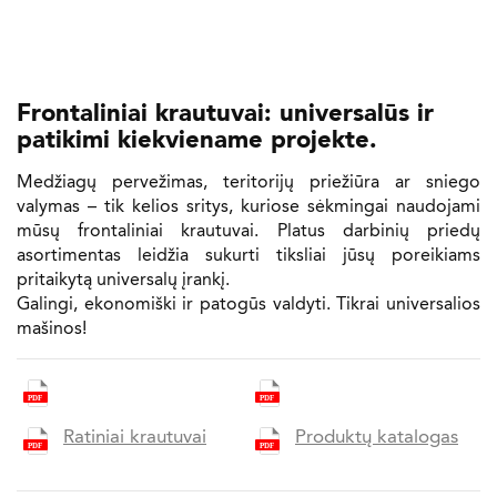
Frontaliniai krautuvai: universalūs ir
patikimi kiekviename projekte.
Medžiagų pervežimas, teritorijų priežiūra ar sniego
valymas – tik kelios sritys, kuriose sėkmingai naudojami
mūsų frontaliniai krautuvai. Platus darbinių priedų
asortimentas leidžia sukurti tiksliai jūsų poreikiams
pritaikytą universalų įrankį.
Galingi, ekonomiški ir patogūs valdyti. Tikrai universalios
mašinos!
Ratiniai krautuvai
Produktų katalogas