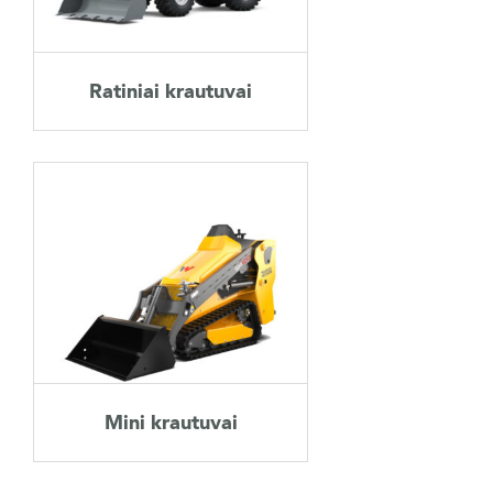
NAUDOTA TECHNIKA
Ratiniai krautuvai
KARJERA
APIE MUS
KONTAKTAI
Mini krautuvai