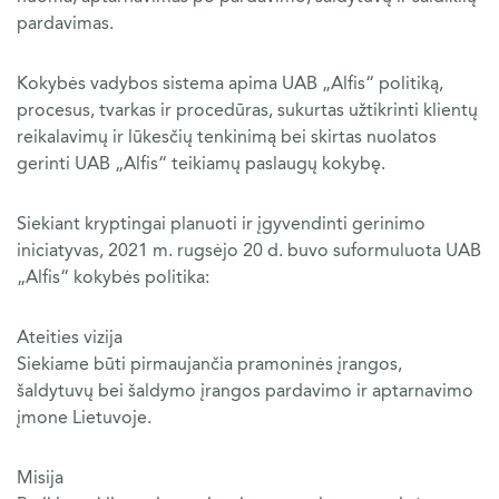
pardavimas.
Kokybės vadybos sistema apima UAB „Alfis“ politiką,
procesus, tvarkas ir procedūras, sukurtas užtikrinti klientų
reikalavimų ir lūkesčių tenkinimą bei skirtas nuolatos
gerinti UAB „Alfis“ teikiamų paslaugų kokybę.
Siekiant kryptingai planuoti ir įgyvendinti gerinimo
iniciatyvas, 2021 m. rugsėjo 20 d. buvo suformuluota UAB
„Alfis“ kokybės politika:
Ateities vizija
Siekiame būti pirmaujančia pramoninės įrangos,
šaldytuvų bei šaldymo įrangos pardavimo ir aptarnavimo
įmone Lietuvoje.
Misija