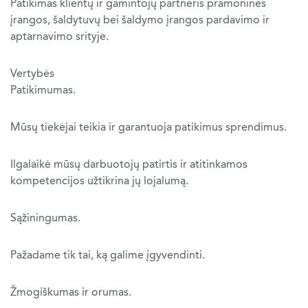
Patikimas klientų ir gamintojų partneris pramoninės
įrangos, šaldytuvų bei šaldymo įrangos pardavimo ir
aptarnavimo srityje.
Vertybės
Patikimumas.
Mūsų tiekėjai teikia ir garantuoja patikimus sprendimus.
Ilgalaikė mūsų darbuotojų patirtis ir atitinkamos
kompetencijos užtikrina jų lojalumą.
Sąžiningumas.
Pažadame tik tai, ką galime įgyvendinti.
Žmogiškumas ir orumas.