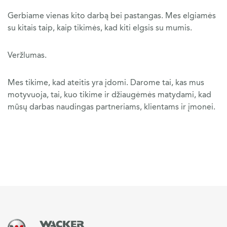
Gerbiame vienas kito darbą bei pastangas. Mes elgiamės
su kitais taip, kaip tikimės, kad kiti elgsis su mumis.
Veržlumas.
Mes tikime, kad ateitis yra įdomi. Darome tai, kas mus
motyvuoja, tai, kuo tikime ir džiaugėmės matydami, kad
mūsų darbas naudingas partneriams, klientams ir įmonei.